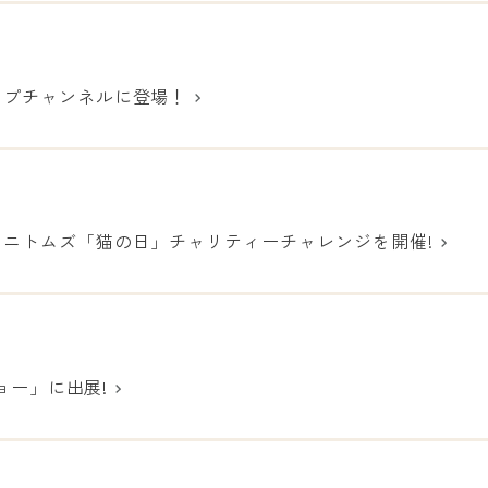
ップチャンネルに登場！
ニトムズ「猫の日」チャリティーチャレンジを開催!
ショー」に出展!