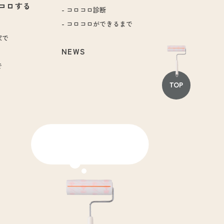
コロする
コロコロ診断
コロコロができるまで
家で
NEWS
で
TOP
網戸や畳に使える
コロコロもあるよ！