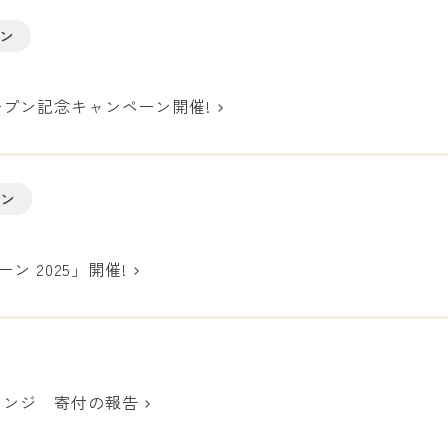
ン
）
プン記念キャンペーン開催!
ーン
）
ン 2025」開催!
レンジ 寄付の報告