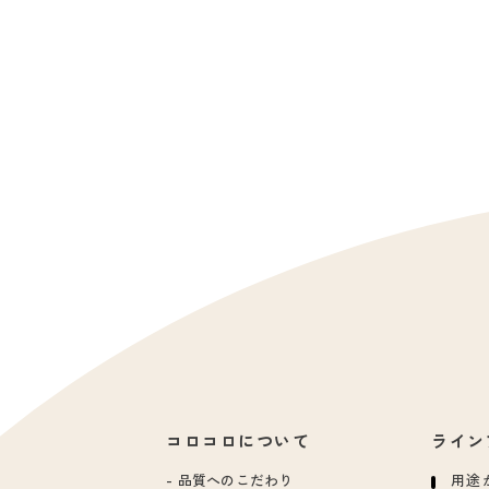
コロコロについて
ライン
品質へのこだわり
用途