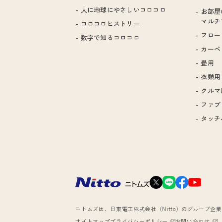
人に地球にやさしいコロコロ
お部屋
マルチ
コロコロヒストリー
フロー
数字で知るコロコロ
カーペ
畳用
衣類用
クルマ
ファブ
タッチ
ニトムズは、日東電工株式会社（Nitto）のグループ企
サイトマップ
プライバシーポリシー
お問い合わせ