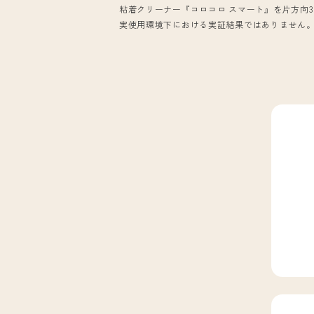
粘着クリーナー『コロコロ スマート』を片方向
実使用環境下における実証結果ではありません