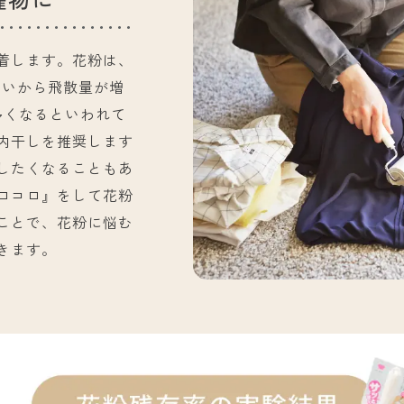
着します。花粉は、
らいから飛散量が増
多くなるといわれて
内干しを推奨します
したくなることもあ
ロコロ』をして花粉
ことで、花粉に悩む
きます。