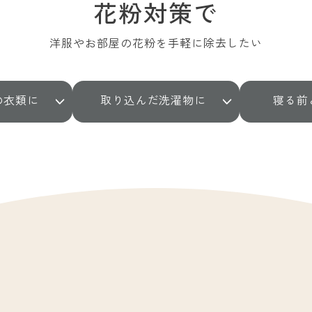
花粉対策で
洋服やお部屋の花粉を手軽に除去したい
の衣類に
取り込んだ洗濯物に
寝る前