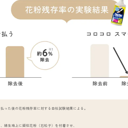
で払った後の花粉残存率に対する自社試験結果による。
。
る、綿生地上に疑似花粉（石松子）を付着させ、