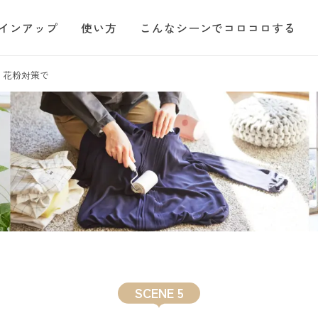
インアップ
使い方
こんなシーンでコロコロする
 5 花粉対策で
SCENE 5