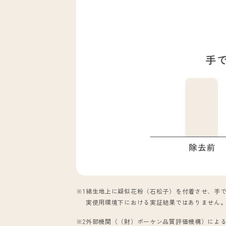
※1
綿生地上に疑似花粉（石松子）を付着させ、手
実使用環境下における実証結果ではありません
※2
外部機関（（財）ボーケン品質評価機構）によ