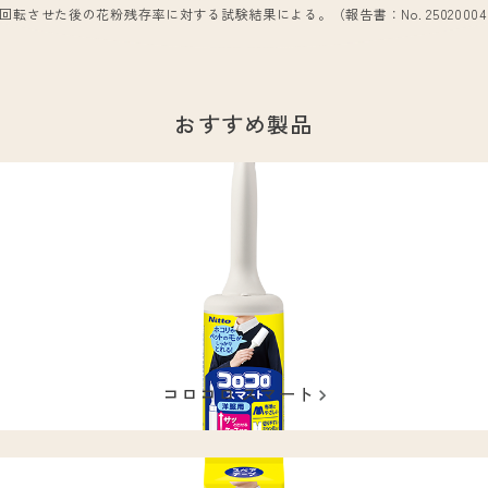
3回転させた後の花粉残存率に対する試験結果による。
（報告書：No. 25020004
。
おすすめ製品
コロコロ スマート