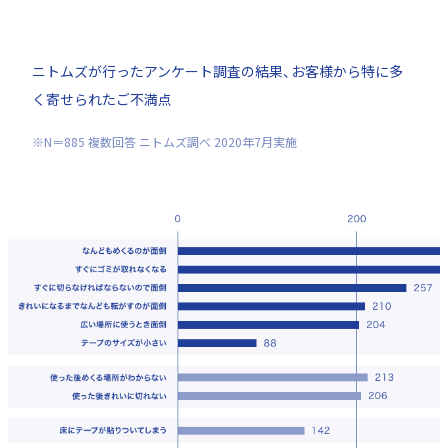
ニトムズが行ったアンケート調査の結果、お客様から特に多
く寄せられたご不満点
※N＝885 複数回答 ニトムズ調べ 2020年7月実施