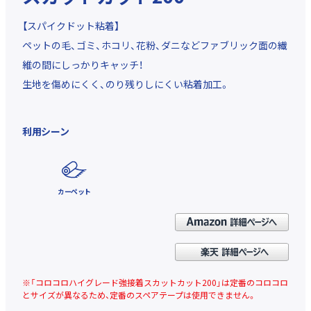
【スパイクドット粘着】
ペットの毛、ゴミ、ホコリ、花粉、ダニなどファブリック面の繊
維の間にしっかりキャッチ！
生地を傷めにくく、のり残りしにくい
粘着加工。
利用シーン
カーペット
※「コロコロハイグレード強接着スカットカット200」は定番のコロコロ
とサイズが異なるため、定番のスペアテープは使用できません。