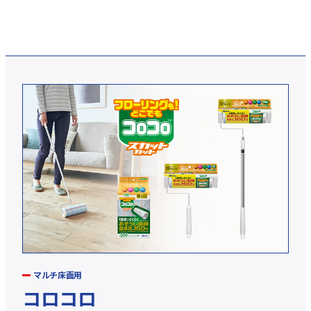
マルチ床面用
コロコロ