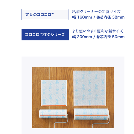
花粉対策で
コロコロ200
シリーズ
法人向け製品
製造終了製品